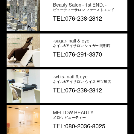
Beauty Salon - 1st END. -
ビューティーサロン ファーストエンド
TEL:076-238-2812
-sugar- nail & eye
ネイル&アイサロン シュガー 間明店
TEL:076-291-3370
-whis- nail & eye
ネイル&アイサロン-ウイス-三ツ屋店
TEL:076-238-2812
MELLOW BEAUTY
メロウ ビューティー
TEL:080-2036-8025