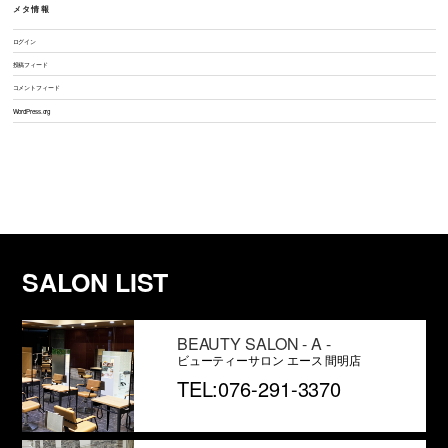
メタ情報
ログイン
投稿フィード
コメントフィード
WordPress.org
SALON LIST
BEAUTY SALON - A -
ビューティーサロン エース 間明店
TEL:076-291-3370